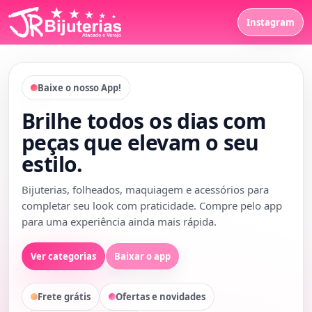
Instagram
Baixe o nosso App!
Brilhe todos os dias com
peças que elevam o seu
estilo.
Bijuterias, folheados, maquiagem e acessórios para
completar seu look com praticidade. Compre pelo app
para uma experiência ainda mais rápida.
Ver categorias
Baixar o app
Frete grátis
Ofertas e novidades