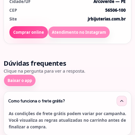
Cidade/UF
Arcoverde — PE
CEP
56506-100
Site
jrbijuterias.com.br
Comprar online
Atendimento no Instagram
Dúvidas frequentes
Clique na pergunta para ver a resposta.
Baixar o app
Como funciona o frete grátis?
As condições de frete grátis podem variar por campanha.
Você visualiza as regras atualizadas no carrinho antes de
finalizar a compra.