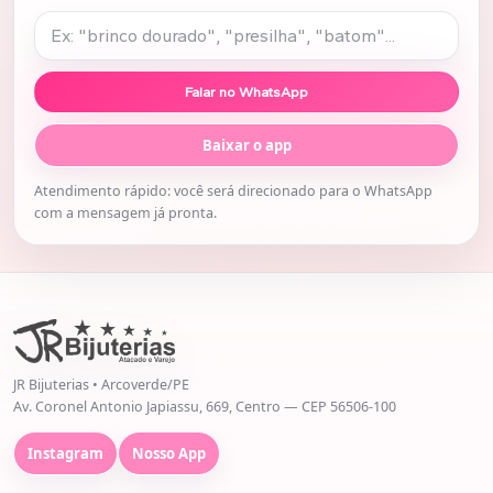
Falar no WhatsApp
Baixar o app
Atendimento rápido: você será direcionado para o WhatsApp
com a mensagem já pronta.
JR Bijuterias • Arcoverde/PE
Av. Coronel Antonio Japiassu, 669, Centro — CEP 56506-100
Instagram
Nosso App