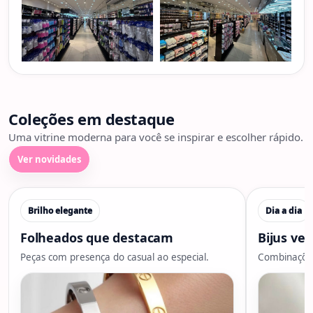
Coleções em destaque
Uma vitrine moderna para você se inspirar e escolher rápido.
Ver novidades
Brilho elegante
Dia a dia
Folheados que destacam
Bijus ver
Peças com presença do casual ao especial.
Combinações