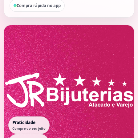
Compra rápida no app
Praticidade
Compre do seu jeito