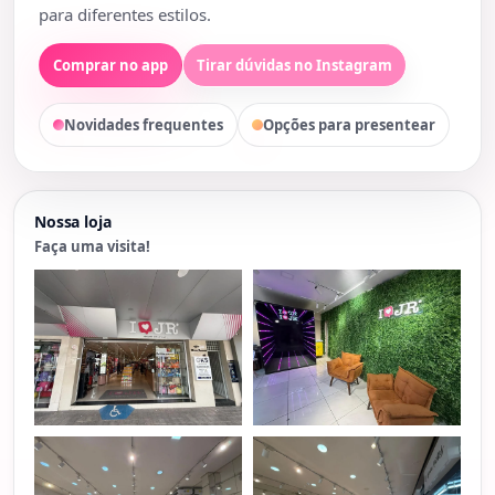
para diferentes estilos.
Comprar no app
Tirar dúvidas no Instagram
Novidades frequentes
Opções para presentear
Nossa loja
Faça uma visita!